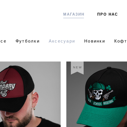
МАГАЗИН
ПРО НАС
Все
Футболки
Аксесуари
Новинки
Кофт
NEW