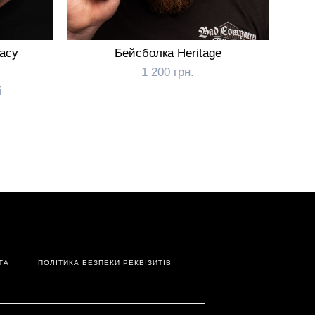
gacy
Бейсболка Heritage
1 200 грн.
і
ТА
ПОЛІТИКА БЕЗПЕКИ РЕКВІЗИТІВ