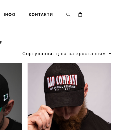
ІНФО
КОНТАКТИ
и
Сортування:
ціна за зростанням