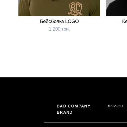
Бейсболка LOGO
Ке
1 200 грн.
BAD COMPANY
МАГАЗИН
BRAND