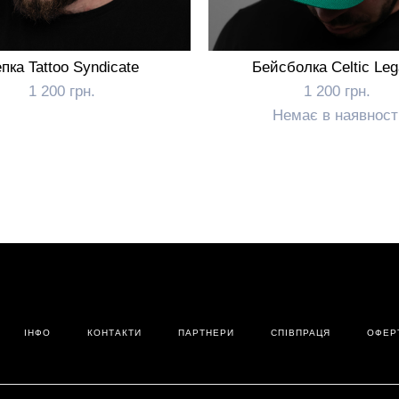
пка Tattoo Syndicate
Бейсболка Celtic Le
1 200 грн.
1 200 грн.
Немає в наявност
ІНФО
КОНТАКТИ
ПАРТНЕРИ
СПІВПРАЦЯ
ОФЕР